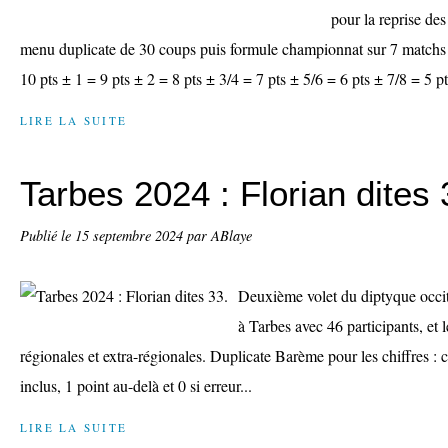
pour la reprise de
menu duplicate de 30 coups puis formule championnat sur 7 match
10 pts ± 1 = 9 pts ± 2 = 8 pts ± 3/4 = 7 pts ± 5/6 = 6 pts ± 7/8 = 5 pt
LIRE LA SUITE
Tarbes 2024 : Florian dites 
Publié le
15 septembre 2024
par ABlaye
Deuxième volet du diptyque occ
à Tarbes avec 46 participants, et l
régionales et extra-régionales. Duplicate Barème pour les chiffres :
inclus, 1 point au-delà et 0 si erreur...
LIRE LA SUITE