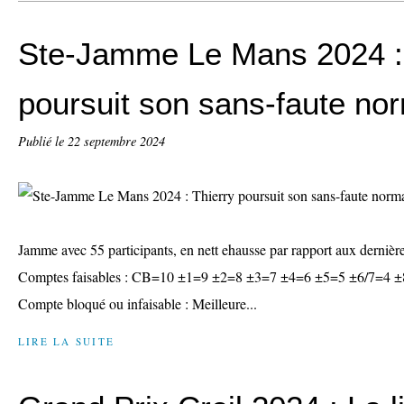
Ste-Jamme Le Mans 2024 : 
poursuit son sans-faute no
Publié le
22 septembre 2024
Jamme avec 55 participants, en nett ehausse par rapport aux dernièr
Comptes faisables : CB=10 ±1=9 ±2=8 ±3=7 ±4=6 ±5=5 ±6/7=4 ±
Compte bloqué ou infaisable : Meilleure...
LIRE LA SUITE