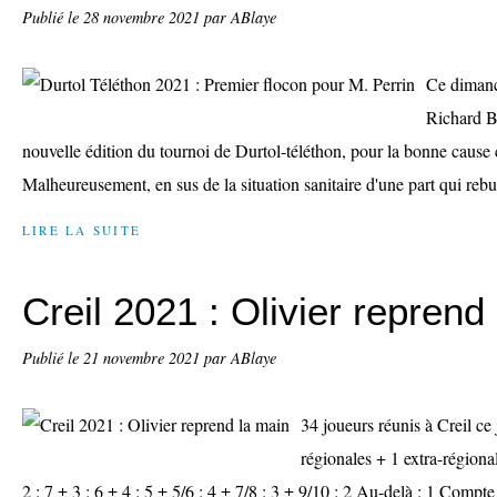
Publié le
28 novembre 2021
par ABlaye
Ce dimanch
Richard B
nouvelle édition du tournoi de Durtol-téléthon, pour la bonne caus
Malheureusement, en sus de la situation sanitaire d'une part qui rebut
LIRE LA SUITE
Creil 2021 : Olivier reprend
Publié le
21 novembre 2021
par ABlaye
34 joueurs réunis à Creil ce 
régionales + 1 extra-régiona
2 : 7 ± 3 : 6 ± 4 : 5 ± 5/6 : 4 ± 7/8 : 3 ± 9/10 : 2 Au-delà : 1 Compt