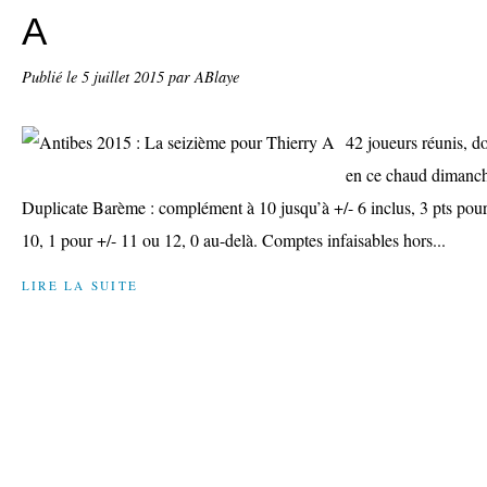
A
Publié le
5 juillet 2015
par ABlaye
42 joueurs réunis, do
en ce chaud dimanche
Duplicate Barème : complément à 10 jusqu’à +/- 6 inclus, 3 pts pour
10, 1 pour +/- 11 ou 12, 0 au-delà. Comptes infaisables hors...
LIRE LA SUITE