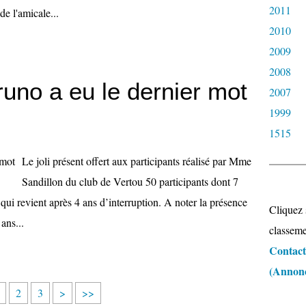
2011
de l'amicale...
2010
2009
2008
runo a eu le dernier mot
2007
1999
1515
Le joli présent offert aux participants réalisé par Mme
Sandillon du club de Vertou 50 participants dont 7
 qui revient après 4 ans d’interruption. A noter la présence
Cliquez 
ans...
classeme
Contacte
(Annonce
2
3
>
>>