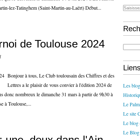
rtin-lez-Tatinghem (Saint-Martin-au-Laërt) Début...
Rech
rnoi de Toulouse 2024
l
Lien
Bonjour à tous, Le Club toulousain des Chiffres et des
Lettres a le plaisir de vous convier à l'édition 2024 de
Les blog
ns donc nombreux le dimanche 31 mars à partir de 9h30 à
Historiq
e à Toulouse,...
Le Palm
Le site
Le blog 
Le Blog 
 une, deux dans l'Ain