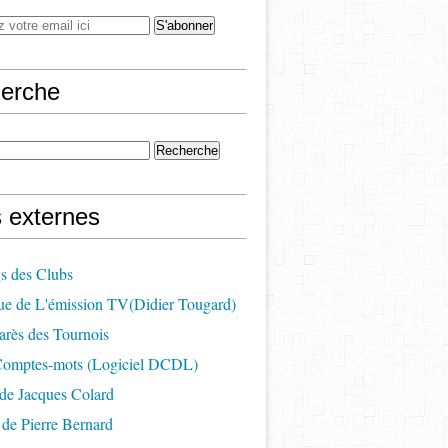
erche
s externes
s des Clubs
ue de L'émission TV(Didier Tougard)
arès des Tournois
 Comptes-mots (Logiciel DCDL)
de Jacques Colard
de Pierre Bernard