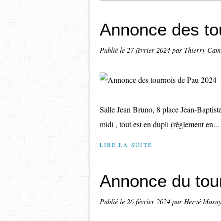
Annonce des to
Publié le
27 février 2024
par Thierry Cam
Salle Jean Bruno, 8 place Jean-Baptist
midi , tout est en dupli (règlement en...
LIRE LA SUITE
Annonce du tour
Publié le
26 février 2024
par Hervé Masuy