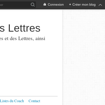
Connexion
+
Créer mon blog
s Lettres
 et des Lettres, ainsi
Listes du Coach
Contact