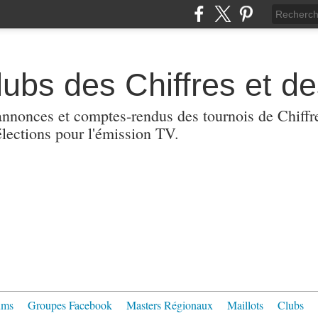
lubs des Chiffres et de
nnonces et comptes-rendus des tournois de Chiffres
lections pour l'émission TV.
ums
Groupes Facebook
Masters Régionaux
Maillots
Clubs