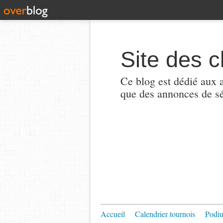
Site des c
Ce blog est dédié aux a
que des annonces de sé
Accueil
Calendrier tournois
Podi