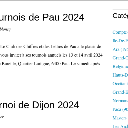
urnois de Pau 2024
Caté
bloncq
Compte-
Ile-De-
Le Club des Chiffres et des Lettres de Pau a le plaisir de
Ara
(19
vous inviter à ses tournois annuels les 13 et 14 avril 2024
Grand-O
e Bareille, Quartier Lartigue, 6400 Pau. Le samedi après-
Belgiqu
Hauts-D
Occitani
Grand-E
Norman
noi de Dijon 2024
Paca
(90
er
Masters
Les Arc