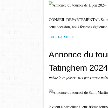
CONSEIL DEPARTEMENTAL Salle d’ho
cette occasion, nous fêterons également 
LIRE LA SUITE
Annonce du tour
Tatinghem 2024
Publié le
26 février 2024
par Patrice Rola
invitent à participer à leur 36ème tour