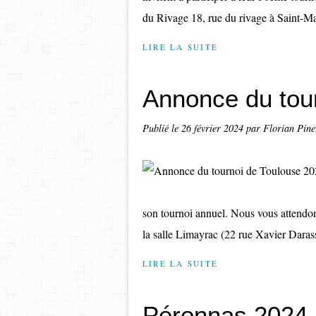
du Rivage 18, rue du rivage à Saint-Ma
LIRE LA SUITE
Annonce du tou
Publié le
26 février 2024
par Florian Pine
son tournoi annuel. Nous vous attendo
la salle Limayrac (22 rue Xavier Darass
LIRE LA SUITE
Péronnas 2024 :