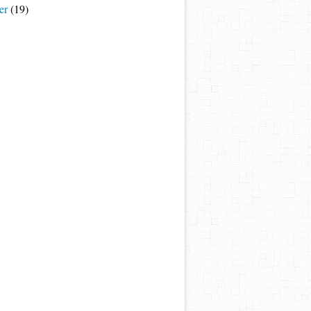
er
(19)