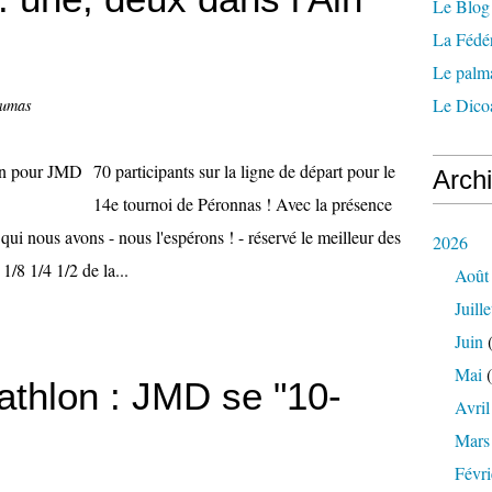
Le Blog 
La Fédé
Le palm
Le Dicoa
Dumas
70 participants sur la ligne de départ pour le
Arch
14e tournoi de Péronnas ! Avec la présence
qui nous avons - nous l'espérons ! - réservé le meilleur des
2026
 1/8 1/4 1/2 de la...
Août
Juille
Juin
(
Mai
(
thlon : JMD se "10-
Avril
Mars
Févri