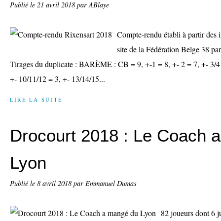
Publié le
21 avril 2018
par ABlaye
Compte-rendu établi à partir des 
site de la Fédération Belge 38 par
Tirages du duplicate : BARÈME : CB = 9, +-1 = 8, +- 2 = 7, +- 3/4 =
+- 10/11/12 = 3, +- 13/14/15...
LIRE LA SUITE
Drocourt 2018 : Le Coach 
Lyon
Publié le
8 avril 2018
par Emmanuel Dumas
82 joueurs dont 6 j