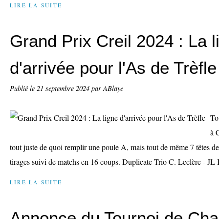
LIRE LA SUITE
Grand Prix Creil 2024 : La l
d'arrivée pour l'As de Trèfle
Publié le
21 septembre 2024
par ABlaye
To
à 
tout juste de quoi remplir une poule A, mais tout de même 7 têtes de
tirages suivi de matchs en 16 coups. Duplicate Trio C. Leclère - JL 
LIRE LA SUITE
Annonce du Tournoi de Chal