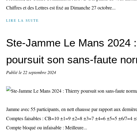
Chiffres et des Lettres est fixé au Dimanche 27 octobre...
LIRE LA SUITE
Ste-Jamme Le Mans 2024 : 
poursuit son sans-faute no
Publié le
22 septembre 2024
Jamme avec 55 participants, en nett ehausse par rapport aux dernièr
Comptes faisables : CB=10 ±1=9 ±2=8 ±3=7 ±4=6 ±5=5 ±6/7=4 ±
Compte bloqué ou infaisable : Meilleure...