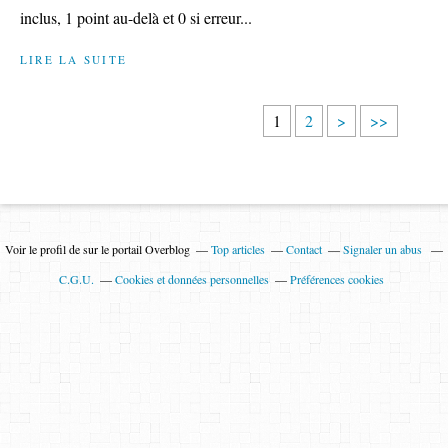
inclus, 1 point au-delà et 0 si erreur...
LIRE LA SUITE
1
2
>
>>
Voir le profil de
sur le portail Overblog
Top articles
Contact
Signaler un abus
C.G.U.
Cookies et données personnelles
Préférences cookies