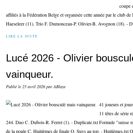
coupe 
affiliés à la Fédération Belge et organisée cette année par le club d
Haeseleer (11). Trio F. Dumonceau-P. Olivier-B. Avognon (18). - Du
LIRE LA SUITE
Lucé 2026 - Olivier bouscu
vainqueur.
Publié le
25 avril 2026
par ABlaye
41 joueurs et jou
11 têtes de série 
244. Duo C. Dubois-R. Ferret (1). - Duplicate.txt Formule "suisse 
de la poule C. Huitièmes de finale O. Suys au top. - Huitièmes.txt Qu