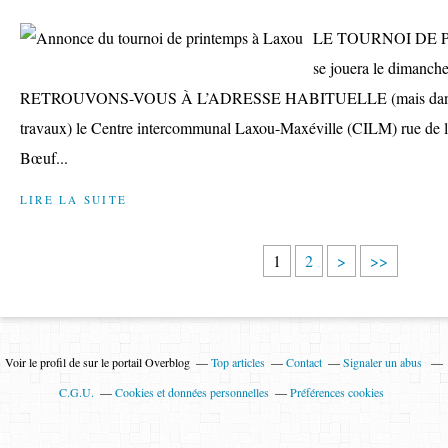
LE TOURNOI DE 
se jouera le dimanche 
RETROUVONS-VOUS À L’ADRESSE HABITUELLE (mais dans une 
travaux) le Centre intercommunal Laxou-Maxéville (CILM) rue de l
Bœuf...
LIRE LA SUITE
1
2
>
>>
Voir le profil de
sur le portail Overblog
Top articles
Contact
Signaler un abus
C.G.U.
Cookies et données personnelles
Préférences cookies