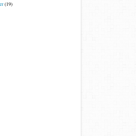
er
(19)