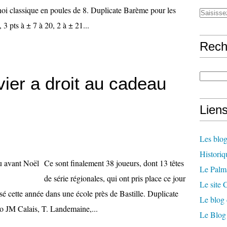
noi classique en poules de 8. Duplicate Barème pour les
3 pts à ± 7 à 20, 2 à ± 21...
Rech
vier a droit au cadeau
Lien
Les blog
Historiq
Ce sont finalement 38 joueurs, dont 13 têtes
Le Palm
de série régionales, qui ont pris place ce jour
Le site
isé cette année dans une école près de Bastille. Duplicate
Le blog 
o JM Calais, T. Landemaine,...
Le Blog 