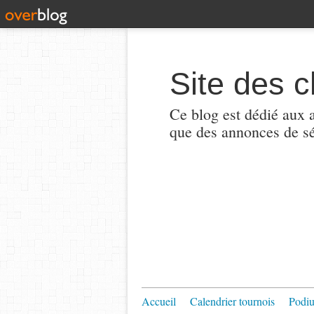
Site des c
Ce blog est dédié aux a
que des annonces de sé
Accueil
Calendrier tournois
Podi