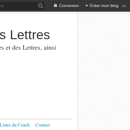
Connexion
+
Créer mon blog
s Lettres
 et des Lettres, ainsi
Listes du Coach
Contact