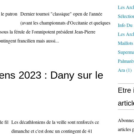
Les Arc
Dernier tournoi "classique" open de l'année
Sélectio
(avant les championnats d'Occitanie et quelques
Info Du 
sous la férule de l'omnipotent président Jean-Pierre
Les Arch
ntingent francilien mais aussi...
Maillots
Superma
Palmarè
Ara
(1)
ens 2023 : Dany sur le
Etre
artic
Abonnez-
Les décathloniens de la veille sont renforcés ce
articles 
dimanche et c'est donc un contingent de 41