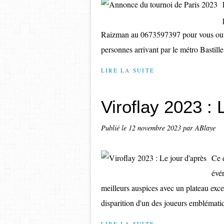
Raizman au 0673597397 pour vous ouvri
personnes arrivant par le métro Bastille, 
LIRE LA SUITE
Viroflay 2023 : 
Publié le
12 novembre 2023
par ABlaye
Ce 
évén
meilleurs auspices avec un plateau excep
disparition d'un des joueurs emblématiq
LIRE LA SUITE