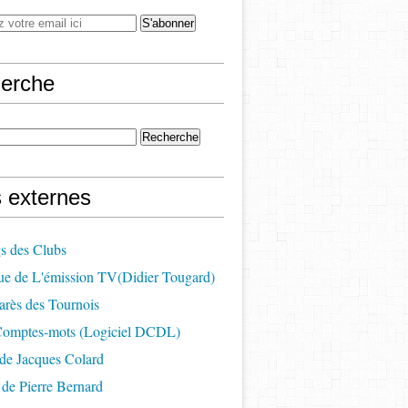
erche
s externes
s des Clubs
ue de L'émission TV(Didier Tougard)
arès des Tournois
 Comptes-mots (Logiciel DCDL)
de Jacques Colard
de Pierre Bernard