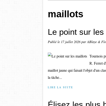
maillots
Le point sur les
Publié le
17 juillet 2026
par ABlaye & Flo
Tournois pr
R. Ferret 
maillot jaune qui faisait l'objet d'un cl
la tâche...
LIRE LA SUITE
Élisez les plus