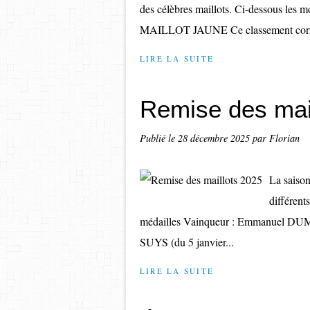
des célèbres maillots. Ci-dessous les mod
MAILLOT JAUNE Ce classement corresp
LIRE LA SUITE
Remise des mai
Publié le
28 décembre 2025
par Florian
La saison
différent
médailles Vainqueur : Emmanuel DUMAS 
SUYS (du 5 janvier...
LIRE LA SUITE