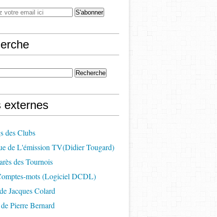
erche
s externes
s des Clubs
ue de L'émission TV(Didier Tougard)
arès des Tournois
 Comptes-mots (Logiciel DCDL)
de Jacques Colard
de Pierre Bernard