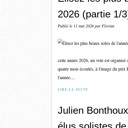
2026 (partie 1/3)
Publié le
11 mai 2026
par Florian
cette année 2026, un vote est organisé af
quatre mois écoulés, à l'image du prix 
l'année....
LIRE LA SUITE
Julien Bonthoux
élus solistes d