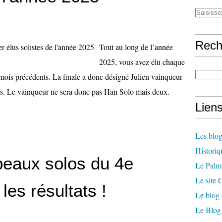
Rech
Tout au long de l’année
2025, vous avez élu chaque
s mois précédents. La finale a donc désigné Julien vainqueur
res. Le vainqueur ne sera donc pas Han Solo mais deux.
Lien
Les blog
Historiq
 beaux solos du 4e
Le Palm
Le site
les résultats !
Le blog 
Le Blog 