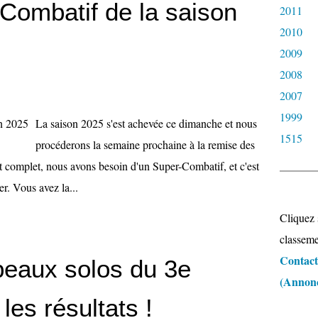
-Combatif de la saison
2011
2010
2009
2008
2007
1999
La saison 2025 s'est achevée ce dimanche et nous
1515
procéderons la semaine prochaine à la remise des
t complet, nous avons besoin d'un Super-Combatif, et c'est
er. Vous avez la...
Cliquez 
classeme
Contacte
 beaux solos du 3e
(Annonce
les résultats !