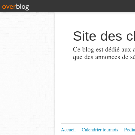
Site des c
Ce blog est dédié aux a
que des annonces de sé
Accueil
Calendrier tournois
Podi