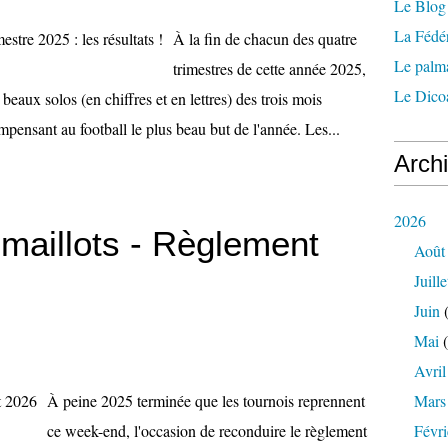
Le Blog 
La Fédé
À la fin de chacun des quatre
Le palm
trimestres de cette année 2025,
Le Dicoa
 beaux solos (en chiffres et en lettres) des trois mois
mpensant au football le plus beau but de l'année. Les...
Arch
2026
 maillots - Règlement
Août
Juille
Juin
(
Mai
(
Avril
À peine 2025 terminée que les tournois reprennent
Mars
ce week-end, l'occasion de reconduire le règlement
Févri