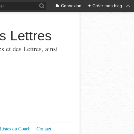
Connexion
+
Créer mon blog
s Lettres
 et des Lettres, ainsi
Listes du Coach
Contact