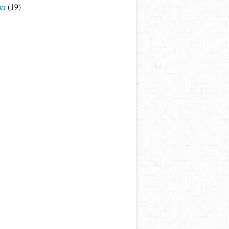
er
(19)