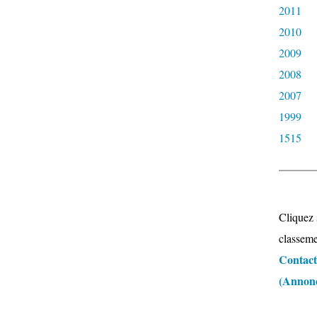
2011
2010
2009
2008
2007
1999
1515
Cliquez 
classeme
Contacte
(Annonce