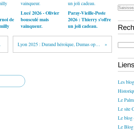
Lucé 2026 - Olivier
Paray-Vieille-Poste
rnoi de
bousculé mais
2026 : Thierry s'offre
milly
vainqueur.
un joli cadeau.
Rech
le 2025
Lyon 2025 : Durand héroïque, Dumas opportuniste
Lien
Les blog
Historiq
Le Palm
Le site
Le blog 
Le Blog 