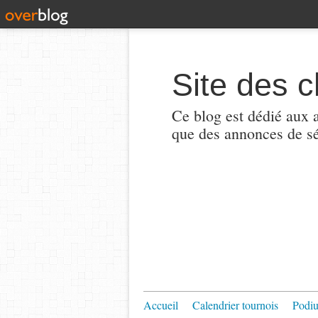
Site des c
Ce blog est dédié aux a
que des annonces de sé
Accueil
Calendrier tournois
Podi