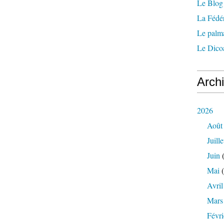
Le Blog 
La Fédé
Le palm
Le Dicoa
Arch
2026
Août
Juille
Juin
(
Mai
(
Avril
Mars
Févri