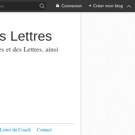
Connexion
+
Créer mon blog
s Lettres
 et des Lettres, ainsi
Listes du Coach
Contact