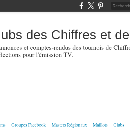
lubs des Chiffres et de
nnonces et comptes-rendus des tournois de Chiffres
lections pour l'émission TV.
ums
Groupes Facebook
Masters Régionaux
Maillots
Clubs