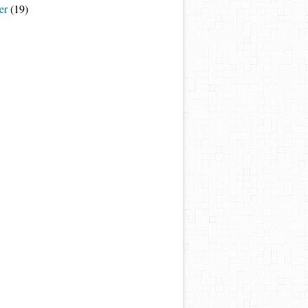
er
(19)