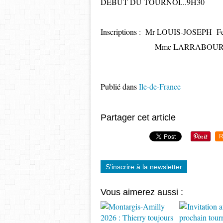
DÉBUT DU TOURNOI...9H30
Inscriptions : Mr LOUIS-JOSEPH Fe
Mme LARRABOURE Françoi
Publié dans
Ile-de-France
Partager cet article
R
S'inscrire à la newsletter
Vous aimerez aussi :