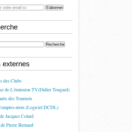
erche
s externes
s des Clubs
ue de L'émission TV(Didier Tougard)
arès des Tournois
 Comptes-mots (Logiciel DCDL)
de Jacques Colard
de Pierre Bernard